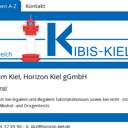
en A-Z
Kontakt
m Kiel, Horizon Kiel gGmbH
ung/
on bei legalem und illegalem Substanzkonsum sowie bei nicht- s
Alkohol- und Drogentests
l. 57 95 90 - 0,
sbz@horizon-kiel.de