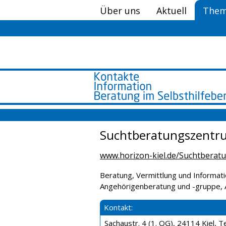
Über uns
Aktuell
Them
Suchtberatungszentru
www.horizon-kiel.de/Suchtberat
Beratung, Vermittlung und Informati
Angehörigenberatung und -gruppe, 
Kontakt:
Sachaustr. 4 (1. OG), 24114 Kiel, Te