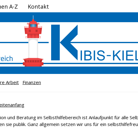
en A-Z
Kontakt
re Arbeit
Finanzen
eitenanfang
on und Beratung im Selbsthilfebereich ist Anlaufpunkt für alle Selbs
n sie publik. Ganz allgemein setzen wir uns für ein selbsthilfefreun