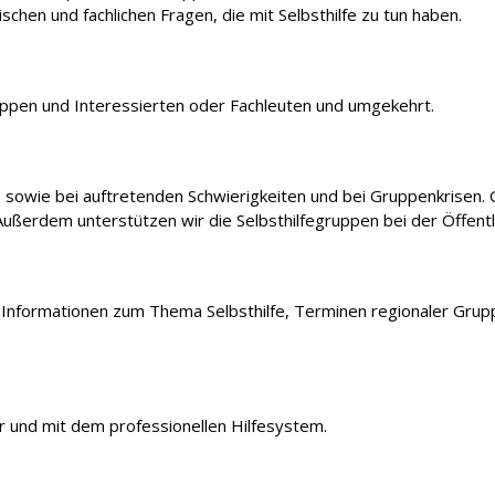
schen und fachlichen Fragen, die mit Selbsthilfe zu tun haben.
up­pen und Interessierten oder Fachleuten und umgekehrt.
 sowie bei auftretenden Schwierigkeiten und bei Gruppenkrisen. 
ußerdem unterstüt­zen wir die Selbsthilfegruppen bei der Öffentli
t Informationen zum Thema Selbsthilfe, Terminen regionaler Grup
r und mit dem professionellen Hilfesy­stem.