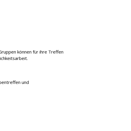
Gruppen können für ihre Treffen
chkeitsarbeit.
pentreffen und