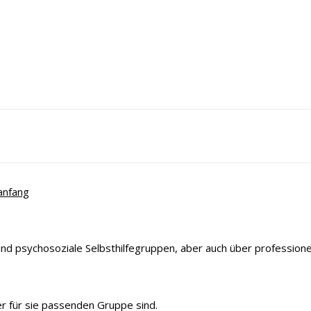
anfang
und psychosoziale Selbsthilfegruppen, aber auch über professionelle
r für sie passenden Gruppe sind.