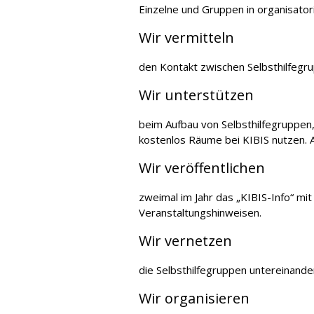
Einzelne und Gruppen in organisato­ri
Wir vermitteln
den Kontakt zwischen Selbsthilfegr
Wir unterstützen
beim Aufbau von Selbsthilfegruppen,
kostenlos Räume bei KIBIS nutzen. A
Wir veröffentlichen
zweimal im Jahr das „KIBIS-Info“ mi
Veranstaltungshinweisen.
Wir vernetzen
die Selbsthilfegruppen untereinande
Wir organisieren