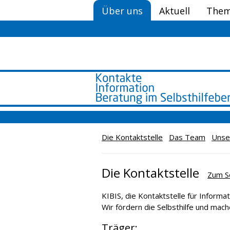
Über uns
Aktuell
Them
Die Kontaktstelle
Das Team
Unse
Die Kontaktstelle
Zum S
KIBIS, die Kontaktstelle für Informati
Wir fördern die Selbsthilfe und mache
Träger: