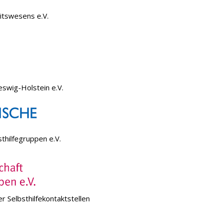
itswesens e.V.
eswig-Holstein e.V.
thilfegruppen e.V.
r Selbsthilfekontaktstellen