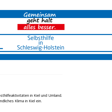
thilfe­aktivitä­ten in Kiel und Umland.
dliches Klima in Kiel ein.