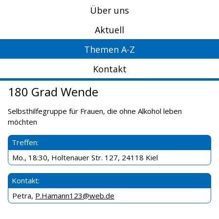
Über uns
Aktuell
Themen A-Z
Kontakt
180 Grad Wende
Selbsthilfegruppe für Frauen, die ohne Alkohol leben
möchten
Treffen:
Mo., 18:30, Holtenauer Str. 127, 24118 Kiel
Kontakt:
Petra,
P.Hamann123@web.de