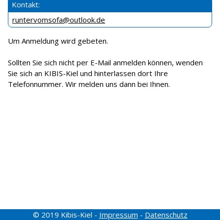
Kontakt:
runtervomsofa@outlook.de
Um Anmeldung wird gebeten.
Sollten Sie sich nicht per E-Mail anmelden können, wenden
Sie sich an KIBIS-Kiel und hinterlassen dort Ihre
Telefonnummer. Wir melden uns dann bei Ihnen.
© 2019 Kibis-Kiel -
Impressum
-
Datenschutz