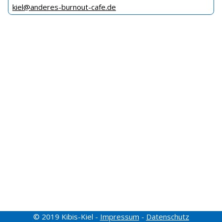
kiel@anderes-burnout-cafe.de
© 2019 Kibis-Kiel -
Impressum
-
Datenschutz