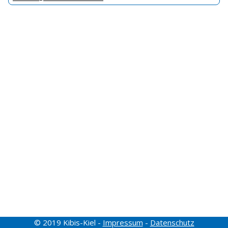
© 2019 Kibis-Kiel -
Impressum
-
Datenschutz