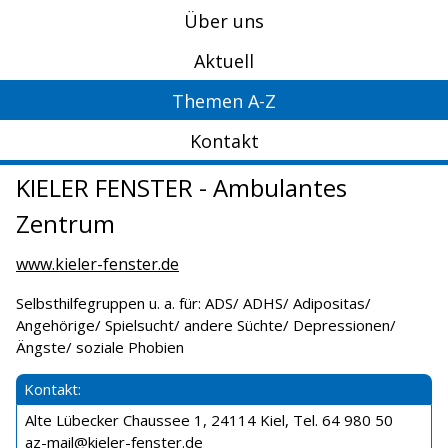
Über uns
Aktuell
Themen A-Z
Kontakt
KIELER FENSTER - Ambulantes
Zentrum
www.kieler-fenster.de
Selbsthilfegruppen u. a. für: ADS/ ADHS/ Adipositas/
Angehörige/ Spielsucht/ andere Süchte/ Depressionen/
Ängste/ soziale Phobien
Kontakt:
Alte Lübecker Chaussee 1, 24114 Kiel, Tel. 64 980 50
az-mail@kieler-fenster.de