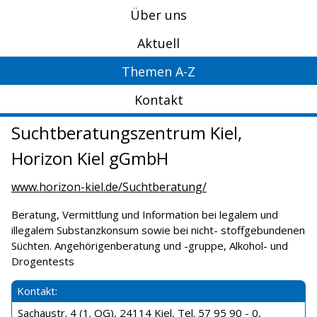
Über uns
Aktuell
Themen A-Z
Kontakt
Suchtberatungszentrum Kiel,
Horizon Kiel gGmbH
www.horizon-kiel.de/Suchtberatung/
Beratung, Vermittlung und Information bei legalem und
illegalem Substanzkonsum sowie bei nicht- stoffgebundenen
Süchten. Angehörigenberatung und -gruppe, Alkohol- und
Drogentests
Kontakt:
Sachaustr. 4 (1. OG), 24114 Kiel, Tel. 57 95 90 - 0,