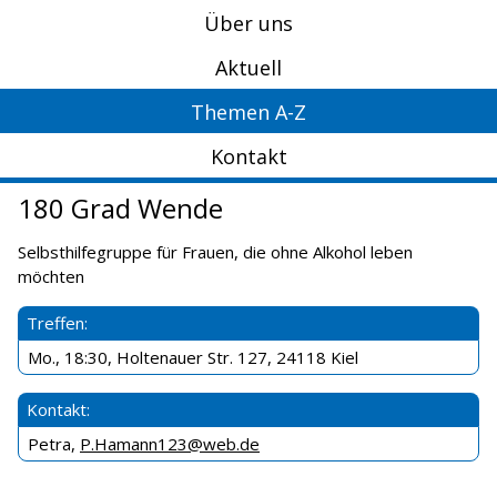
Über uns
Aktuell
Themen A-Z
Kontakt
180 Grad Wende
Selbsthilfegruppe für Frauen, die ohne Alkohol leben
möchten
Treffen:
Mo., 18:30, Holtenauer Str. 127, 24118 Kiel
Kontakt:
Petra,
P.Hamann123@web.de