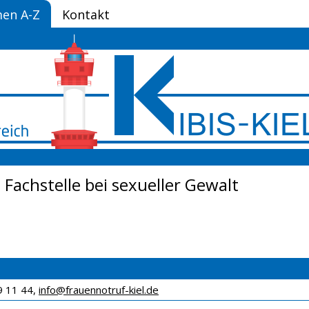
en A-Z
Kontakt
Fachstelle bei sexueller Gewalt
 9 11 44,
info@frauennotruf-kiel.de