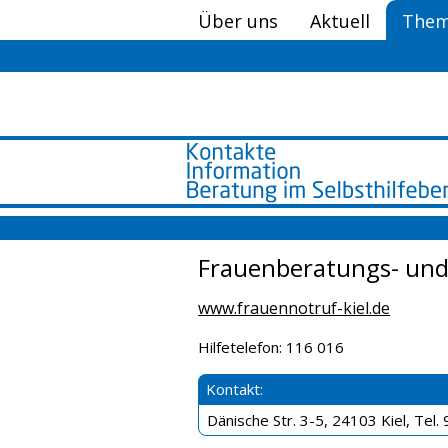
Über uns
Aktuell
Them
Frauenberatungs- und 
www.frauennotruf-kiel.de
Hilfetelefon: 116 016
Kontakt:
Dänische Str. 3-5, 24103 Kiel, Tel.