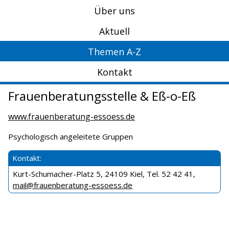
Über uns
Aktuell
Themen A-Z
Kontakt
Frauenberatungsstelle & Eß-o-Eß
www.frauenberatung-essoess.de
Psychologisch angeleitete Gruppen
Kontakt:
Kurt-Schumacher-Platz 5, 24109 Kiel, Tel. 52 42 41,
mail@frauenberatung-essoess.de