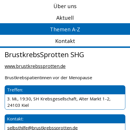
Über uns
Aktuell
Themen A-Z
Kontakt
BrustkrebsSprotten SHG
www.brustkrebssprotten.de
Brustkrebspatientinnen vor der Menopause
Treffen:
3. Mi., 19:30, SH Krebsgesellschaft, Alter Markt 1-2,
24103 Kiel
Kontakt:
selbsthilfe@brustkrebssprotten.de