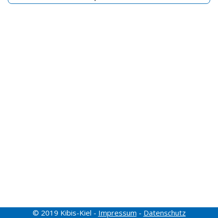
© 2019 Kibis-Kiel -
Impressum
-
Datenschutz