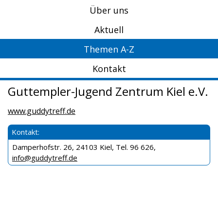
Über uns
Aktuell
Themen A-Z
Kontakt
Guttempler-Jugend Zentrum Kiel e.V.
www.guddytreff.de
Kontakt:
Damperhofstr. 26, 24103 Kiel, Tel. 96 626,
info@guddytreff.de