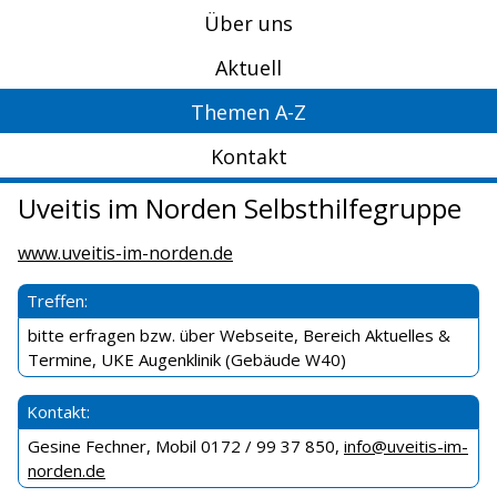
Über uns
Aktuell
Themen A-Z
Kontakt
Uveitis im Norden Selbsthilfegruppe
www.uveitis-im-norden.de
Treffen:
bitte erfragen bzw. über Webseite, Bereich Aktuelles &
Termine, UKE Augenklinik (Gebäude W40)
Kontakt:
Gesine Fechner, Mobil 0172 / 99 37 850,
info@uveitis-im-
norden.de