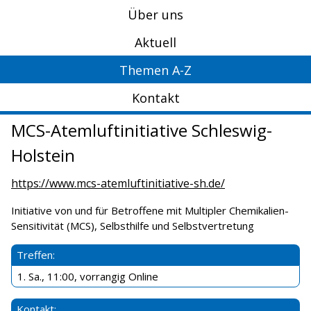
Über uns
Aktuell
Themen A-Z
Kontakt
MCS-Atemluftinitiative Schleswig-
Holstein
https://www.mcs-atemluftinitiative-sh.de/
Initiative von und für Betroffene mit Multipler Chemikalien-
Sensitivität (MCS), Selbsthilfe und Selbstvertretung
Treffen:
1. Sa., 11:00, vorrangig Online
Kontakt: