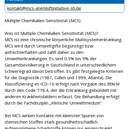
kontakt@mcs-atemluftinitiative-sh.de
Multiple Chemikalien-Sensitivität (MCS)
Was ist Multiple Chemikalien-Sensitivität (MCS)?
MCS ist eine chronische körperliche Multisystemerkrankung.
MCS wird durch Umweltgifte begünstigt bzw.
aufrechterhalten und zählt daher zu den
Umwelterkrankungen. Es sind 0,5% bis 9% der
Gesamtbevölkerung in Deutschland in unterschiedlichem
Schweregrad davon betroffen. Es gibt festgelegte Kriterien
für die Diagnostik (1987, Cullen und 1999, Atlanta). Die
Klassifizierung im ICD-10 erfolgt nach Vorgabe des BfArM
durch den Code T78.4, der die Erkrankung gebündelt mit
anderen Krankheitsbildern erfasst. Die Behandlung erfolgt
durch die Fachdisziplin „Klinische Umweltmedizin“.
Bei MCS wirken Kontakte mit kleinsten Spuren von
chemischen Stoffen stark gesundheitsschädlich.
Aufgenommene Schadstoffe können nur eingeschränkt