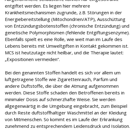
entgiftet werden. Es liegen hier mehrere
Krankheitsmechanismen zugrunde, z.B. Störungen in der
Energiebereitstellung (Mitochondrien/ATP), Ausschüttung
von Entzündungsbotenstoffen (chronische Entzündung) und
genetische Polymorphismen (fehlende Entgiftungsenzyme).
Ebenfalls spielt es eine Rolle, wie weit man im Laufe des
Lebens bereits mit Umweltgiften in Kontakt gekommen ist.
MCS ist heutzutage nicht heilbar, und die Therapie lautet:
„Expositionen vermeiden“.
Bei den genannten Stoffen handelt es sich vor allem um
luftgetragene Stoffe wie Zigarettenrauch, Parfüm und
andere Duftstoffe, die über die Atmung aufgenommen
werden. Diese Stoffe schaden den Betroffenen bereits in
minimaler Dosis auf schmerzhafte Weise. Sie werden
allgegenwärtig in die Umgebung eingebracht, zum Beispiel
durch Reste duftstoffhaltiger Waschmittel an der Kleidung
von Mitmenschen. So kommt es im Laufe der Erkrankung
zunehmend zu entsprechendem Leidensdruck und Isolation.