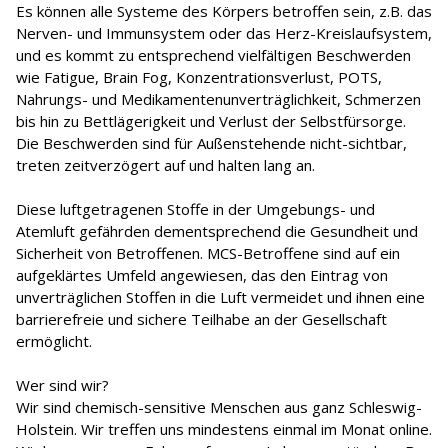
Es können alle Systeme des Körpers betroffen sein, z.B. das
Nerven- und Immunsystem oder das Herz-Kreislaufsystem,
und es kommt zu entsprechend vielfältigen Beschwerden
wie Fatigue, Brain Fog, Konzentrationsverlust, POTS,
Nahrungs- und Medikamentenunverträglichkeit, Schmerzen
bis hin zu Bettlägerigkeit und Verlust der Selbstfürsorge.
Die Beschwerden sind für Außenstehende nicht-sichtbar,
treten zeitverzögert auf und halten lang an.
Diese luftgetragenen Stoffe in der Umgebungs- und
Atemluft gefährden dementsprechend die Gesundheit und
Sicherheit von Betroffenen. MCS-Betroffene sind auf ein
aufgeklärtes Umfeld angewiesen, das den Eintrag von
unverträglichen Stoffen in die Luft vermeidet und ihnen eine
barrierefreie und sichere Teilhabe an der Gesellschaft
ermöglicht.
Wer sind wir?
Wir sind chemisch-sensitive Menschen aus ganz Schleswig-
Holstein. Wir treffen uns mindestens einmal im Monat online.