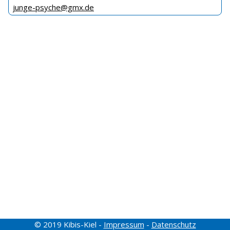
junge-psyche@gmx.de
© 2019 Kibis-Kiel -
Impressum
-
Datenschutz