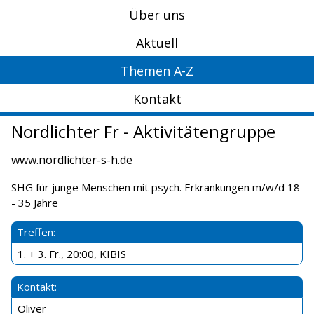
Über uns
Aktuell
Themen A-Z
Kontakt
Nordlichter Fr - Aktivitätengruppe
www.nordlichter-s-h.de
SHG für junge Menschen mit psych. Erkrankungen m/w/d 18
- 35 Jahre
Treffen:
1. + 3. Fr., 20:00, KIBIS
Kontakt:
Oliver